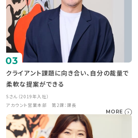
03
クライアント課題に向き合い、自分の裁量で
柔軟な提案ができる
Sさん（2019年入社）
アカウント営業本部 第2課：課長
MORE