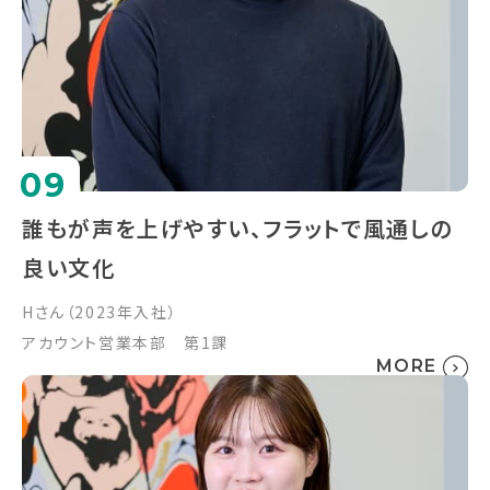
09
誰もが声を上げやすい、フラットで風通しの
良い文化
Hさん（2023年入社）
アカウント営業本部 第1課
MORE