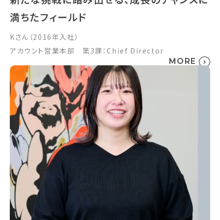
満ちたフィールド
Kさん（2016年入社）
アカウント営業本部 第3課：Chief Director
MORE