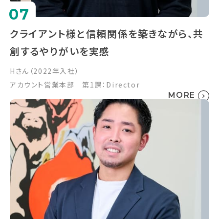
07
クライアント様と信頼関係を築きながら、共
創するやりがいを実感
Hさん（2022年入社）
アカウント営業本部 第1課：Director
MORE