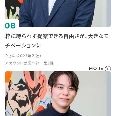
08
枠に縛られず提案できる自由さが、大きなモ
チベーションに
Rさん（2023年入社）
アカウント営業本部 第2課
MORE