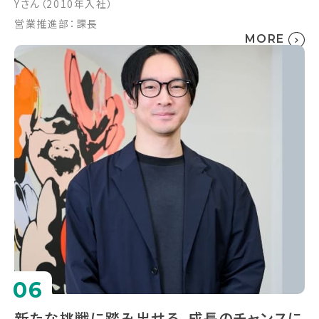
Yさん（2010年入社）
営業推進部：課長
MORE
06
新たな挑戦に踏み出せる、成長のチャンスに